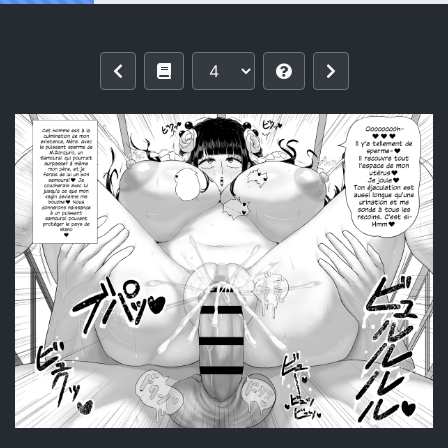
Reading [Kaydin Kaydin (Kaydin)] Hiyo