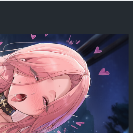
rated]