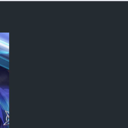
rated]