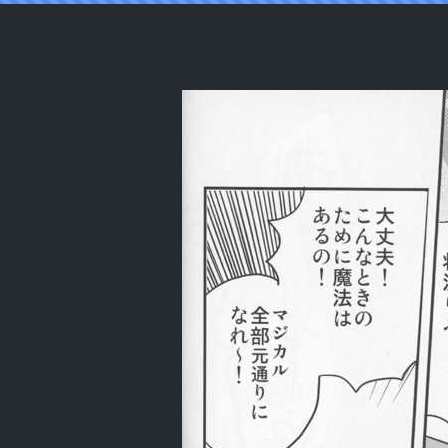
Reading (SC2016 Summer) [Zenra Res