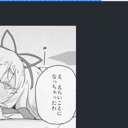
nt allez-vous (Jewelpet: Magical Cha