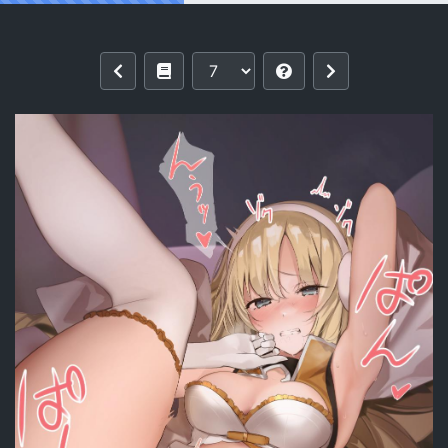
Reading [猫の幼虫] イヴリーシュ