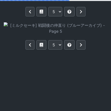
Reading [ミルクセーキ] 戦闘後の仲