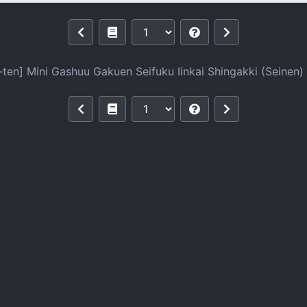
u Gakuen Seifuku Iinkai Shingakki (Sei